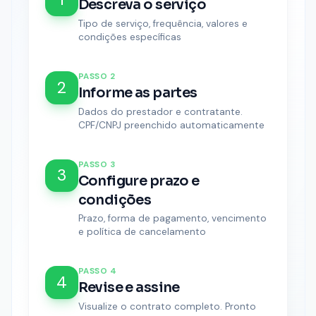
Descreva o serviço
Tipo de serviço, frequência, valores e
condições específicas
PASSO
2
2
Informe as partes
Dados do prestador e contratante.
CPF/CNPJ preenchido automaticamente
PASSO
3
3
Configure prazo e
condições
Prazo, forma de pagamento, vencimento
e política de cancelamento
PASSO
4
4
Revise e assine
Visualize o contrato completo. Pronto