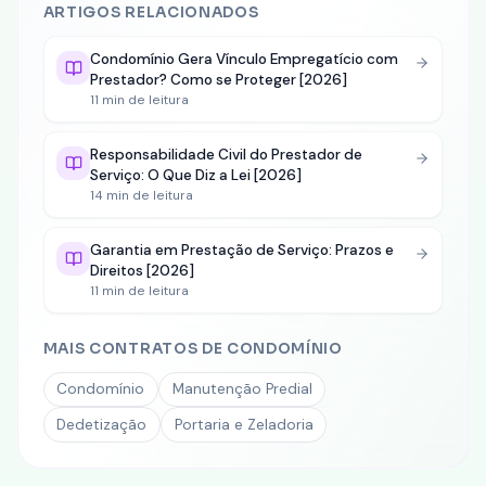
ARTIGOS RELACIONADOS
Condomínio Gera Vínculo Empregatício com
Prestador? Como se Proteger [2026]
11
min de leitura
Responsabilidade Civil do Prestador de
Serviço: O Que Diz a Lei [2026]
14
min de leitura
Garantia em Prestação de Serviço: Prazos e
Direitos [2026]
11
min de leitura
MAIS CONTRATOS DE
CONDOMÍNIO
Condomínio
Manutenção Predial
Dedetização
Portaria e Zeladoria