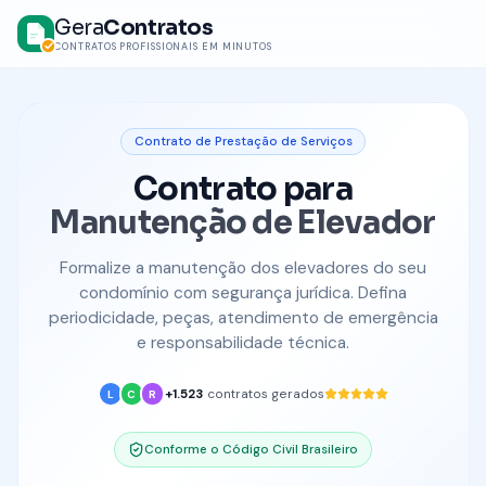
Gera
Contratos
CONTRATOS PROFISSIONAIS EM MINUTOS
Contrato de Prestação de Serviços
Contrato para
Manutenção de Elevador
Formalize a manutenção dos elevadores do seu
condomínio com segurança jurídica. Defina
periodicidade, peças, atendimento de emergência
e responsabilidade técnica.
+1.523
contratos gerados
L
C
R
Conforme o Código Civil Brasileiro