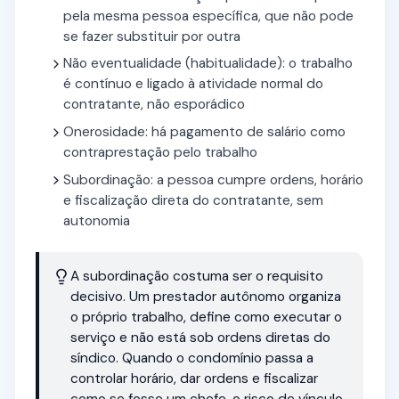
pela mesma pessoa específica, que não pode
se fazer substituir por outra
Não eventualidade (habitualidade): o trabalho
é contínuo e ligado à atividade normal do
contratante, não esporádico
Onerosidade: há pagamento de salário como
contraprestação pelo trabalho
Subordinação: a pessoa cumpre ordens, horário
e fiscalização direta do contratante, sem
autonomia
A subordinação costuma ser o requisito
decisivo. Um prestador autônomo organiza
o próprio trabalho, define como executar o
serviço e não está sob ordens diretas do
síndico. Quando o condomínio passa a
controlar horário, dar ordens e fiscalizar
como se fosse um chefe, o risco de vínculo