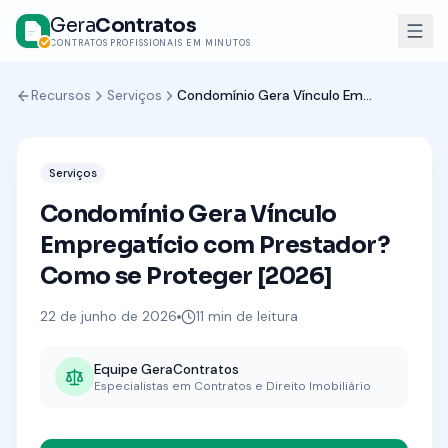
Gera
Contratos
CONTRATOS PROFISSIONAIS EM MINUTOS
Recursos
Serviços
Condomínio Gera Vínculo Empregatício com Prestador? Como se Proteger [2026]
Serviços
Condomínio Gera Vínculo
Empregatício com Prestador?
Como se Proteger [2026]
22 de junho de 2026
11
min de leitura
Equipe GeraContratos
Especialistas em Contratos e Direito Imobiliário