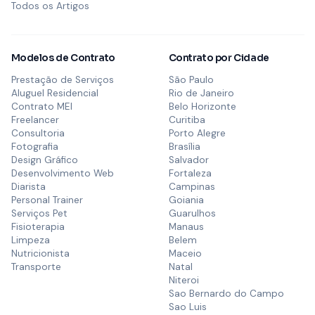
Todos os Artigos
Modelos de Contrato
Contrato por Cidade
Prestação de Serviços
São Paulo
Aluguel Residencial
Rio de Janeiro
Contrato MEI
Belo Horizonte
Freelancer
Curitiba
Consultoria
Porto Alegre
Fotografia
Brasília
Design Gráfico
Salvador
Desenvolvimento Web
Fortaleza
Diarista
Campinas
Personal Trainer
Goiania
Serviços Pet
Guarulhos
Fisioterapia
Manaus
Limpeza
Belem
Nutricionista
Maceio
Transporte
Natal
Niteroi
Sao Bernardo do Campo
Sao Luis