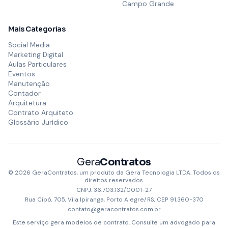
Campo Grande
Mais Categorias
Social Media
Marketing Digital
Aulas Particulares
Eventos
Manutenção
Contador
Arquitetura
Contrato Arquiteto
Glossário Jurídico
Gera
Contratos
©
2026
GeraContratos, um produto da Gera Tecnologia LTDA. Todos os
direitos reservados.
CNPJ: 36.703.132/0001-27
Rua Cipó, 705, Vila Ipiranga, Porto Alegre/RS, CEP 91.360-370
contato@geracontratos.com.br
Este serviço gera modelos de contrato. Consulte um advogado para