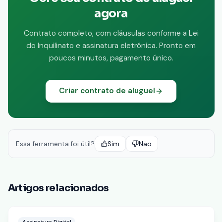
agora
Contrato completo, com cláusulas conforme a Lei
do Inquilinato e assinatura eletrônica. Pronto em
poucos minutos, pagamento único.
Criar contrato de aluguel
Essa ferramenta foi útil?
Sim
Não
Artigos relacionados