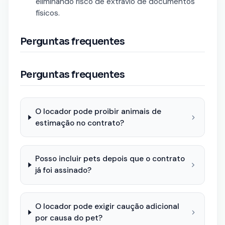
eliminando risco de extravio de documentos
físicos.
Perguntas frequentes
Perguntas frequentes
O locador pode proibir animais de
estimação no contrato?
Posso incluir pets depois que o contrato
já foi assinado?
O locador pode exigir caução adicional
por causa do pet?