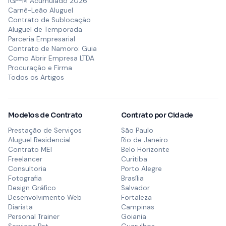
IGP-M Acumulado 2026
Carnê-Leão Aluguel
Contrato de Sublocação
Aluguel de Temporada
Parceria Empresarial
Contrato de Namoro: Guia
Como Abrir Empresa LTDA
Procuração e Firma
Todos os Artigos
Modelos de Contrato
Contrato por Cidade
Prestação de Serviços
São Paulo
Aluguel Residencial
Rio de Janeiro
Contrato MEI
Belo Horizonte
Freelancer
Curitiba
Consultoria
Porto Alegre
Fotografia
Brasília
Design Gráfico
Salvador
Desenvolvimento Web
Fortaleza
Diarista
Campinas
Personal Trainer
Goiania