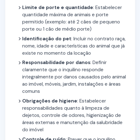
Limite de porte e quantidade
: Estabelecer
quantidade máxima de animais e porte
permitido (exemplo: até 2 cães de pequeno
porte ou 1 cão de médio porte)
Identificação do pet
: Incluir no contrato raça,
nome, idade e características do animal que já
existe no momento da locação
Responsabilidade por danos
: Definir
claramente que o inquilino responde
integralmente por danos causados pelo animal
ao imóvel, móveis, jardim, instalações e áreas
comuns
Obrigações de higiene
: Estabelecer
responsabilidades quanto à limpeza de
dejetos, controle de odores, higienização de
áreas externas e manutenção da salubridade
do imóvel
Controle de ruído
: Prever que o inquilino