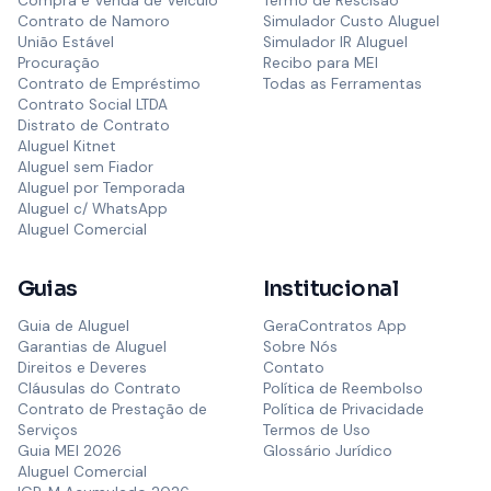
Compra e Venda de Veículo
Termo de Rescisão
Contrato de Namoro
Simulador Custo Aluguel
União Estável
Simulador IR Aluguel
Procuração
Recibo para MEI
Contrato de Empréstimo
Todas as Ferramentas
Contrato Social LTDA
Distrato de Contrato
Aluguel Kitnet
Aluguel sem Fiador
Aluguel por Temporada
Aluguel c/ WhatsApp
Aluguel Comercial
Guias
Institucional
Guia de Aluguel
GeraContratos App
Garantias de Aluguel
Sobre Nós
Direitos e Deveres
Contato
Cláusulas do Contrato
Política de Reembolso
Contrato de Prestação de
Política de Privacidade
Serviços
Termos de Uso
Guia MEI 2026
Glossário Jurídico
Aluguel Comercial