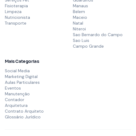
Serviços Pet
Guarulhos
Fisioterapia
Manaus
Limpeza
Belem
Nutricionista
Maceio
Transporte
Natal
Niteroi
Sao Bernardo do Campo
Sao Luis
Campo Grande
Mais Categorias
Social Media
Marketing Digital
Aulas Particulares
Eventos
Manutenção
Contador
Arquitetura
Contrato Arquiteto
Glossário Jurídico