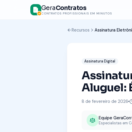
Gera
Contratos
CONTRATOS PROFISSIONAIS EM MINUTOS
Recursos
Assinatura Eletrôn
Assinatura Digital
Assinatur
Aluguel: 
8 de fevereiro de 2026
Equipe GeraCon
Especialistas em Co