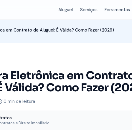
Aluguel
Serviços
Ferramentas
ica em Contrato de Aluguel: É Válida? Como Fazer (2026)
a Eletrônica em Contrat
É Válida? Como Fazer (20
10
min de leitura
tratos
ntratos e Direito Imobiliário