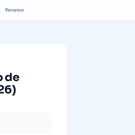
Recursos
o de
26)