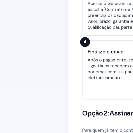
Acesse o GeraContrat
escolha 'Contrato de A
preencha os dados: im
valor, prazo, garantia e
qualificação das parte
4
Finalize e envie
Após o pagamento, to
signatários recebem o
por email com link para
eletronicamente
Opção 2: Assinar
Para quem já tem o cont