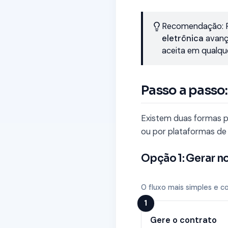
Recomendação: Pa
eletrônica
avança
aceita em qualqu
Passo a passo:
Existem duas formas pr
ou por plataformas de
Opção 1: Gerar n
O fluxo mais simples e c
1
Gere o contrato