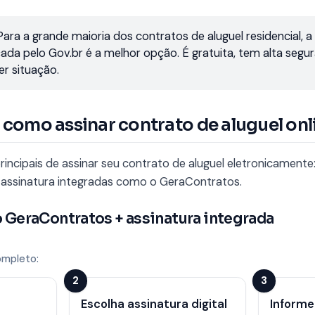
ra a grande maioria dos contratos de aluguel residencial, 
da pelo Gov.br é a melhor opção. É gratuita, tem alta segura
er situação.
 como assinar contrato de aluguel onl
incipais de assinar seu contrato de aluguel eletronicamente:
 assinatura integradas como o GeraContratos.
o GeraContratos + assinatura integrada
ompleto:
2
3
Escolha assinatura digital
Informe