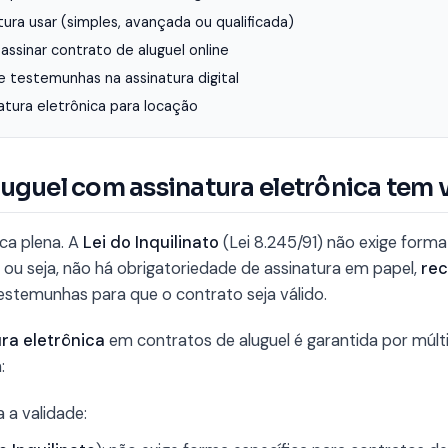
tura usar (simples, avançada ou qualificada)
assinar contrato de aluguel online
 e testemunhas na assinatura digital
atura eletrônica para locação
luguel com assinatura eletrônica tem 
ica plena. A
Lei do Inquilinato
(Lei 8.245/91) não exige forma
ou seja, não há obrigatoriedade de assinatura em papel,
re
estemunhas para que o contrato seja válido.
ra eletrônica
em contratos de aluguel é garantida por múlti
:
 a validade: