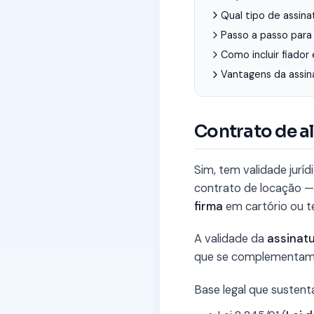
Qual tipo de assina
Passo a passo para 
Como incluir fiador
Vantagens da assin
Contrato de a
Sim, tem validade juríd
contrato de locação — 
firma
em cartório ou t
A validade da
assinatu
que se complementam
Base legal que sustenta