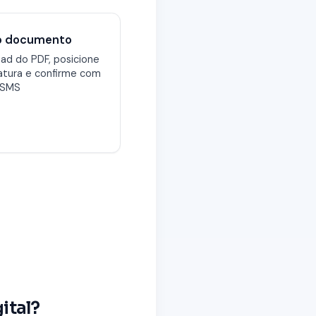
 o documento
ad do PDF, posicione
natura e confirme com
 SMS
ital?