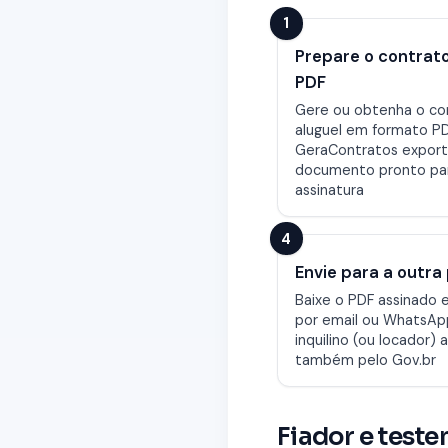
1
Prepare o contrat
PDF
Gere ou obtenha o co
aluguel em formato PD
GeraContratos export
documento pronto pa
assinatura
4
Envie para a outra
Baixe o PDF assinado 
por email ou WhatsAp
inquilino (ou locador) a
também pelo Gov.br
Fiador e teste