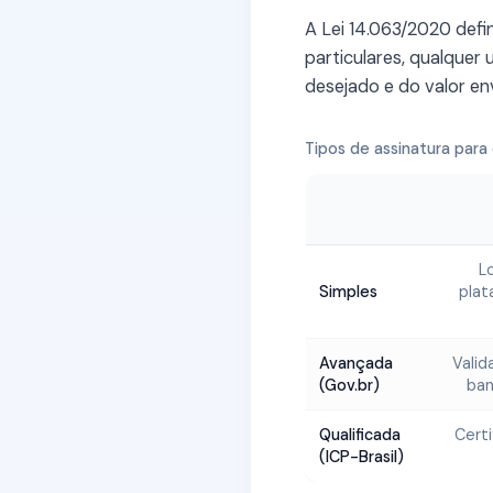
A Lei 14.063/2020 defi
particulares, qualquer
desejado e do valor en
Tipos de assinatura para
L
Simples
plat
Avançada
Valid
(Gov.br)
ban
Qualificada
Certi
(ICP-Brasil)