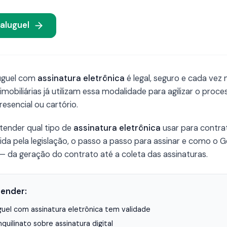
 aluguel
luguel com
assinatura eletrônica
é legal, seguro e cada vez
 imobiliárias já utilizam essa modalidade para agilizar o pro
esencial ou cartório.
ntender qual tipo de
assinatura eletrônica
usar para contrat
ntida pela legislação, o passo a passo para assinar e como o
o — da geração do contrato até a coleta das assinaturas.
render:
guel com assinatura eletrônica tem validade
nquilinato sobre assinatura digital