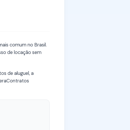
 mais comum no Brasil.
cesso de locação sem
os de aluguel, a
 GeraContratos