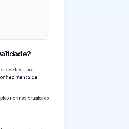
validade?
 específica para o
conhecimento de
plas normas brasileiras