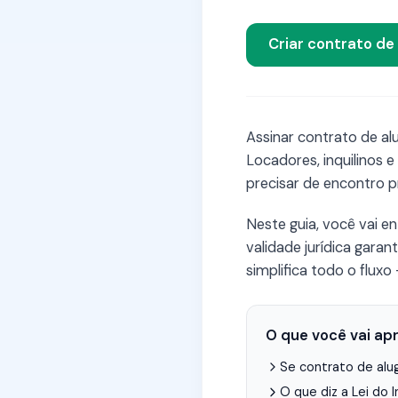
Criar contrato de
Assinar contrato de a
Locadores, inquilinos e
precisar de encontro pr
Neste guia, você vai e
validade jurídica gara
simplifica todo o flux
O que você vai ap
Se contrato de alu
O que diz a Lei do I